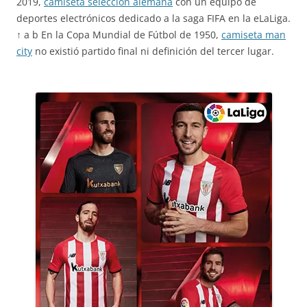
2019,
camiseta seleccion alemana
con un equipo de
deportes electrónicos dedicado a la saga FIFA en la eLaLiga.
↑ a b En la Copa Mundial de Fútbol de 1950,
camiseta man
city
no existió partido final ni definición del tercer lugar.