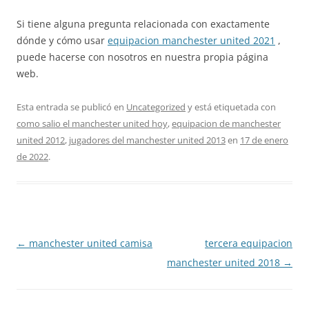
Si tiene alguna pregunta relacionada con exactamente
dónde y cómo usar
equipacion manchester united 2021
,
puede hacerse con nosotros en nuestra propia página
web.
Esta entrada se publicó en
Uncategorized
y está etiquetada con
como salio el manchester united hoy
,
equipacion de manchester
united 2012
,
jugadores del manchester united 2013
en
17 de enero
de 2022
.
Navegación
←
manchester united camisa
tercera equipacion
de
manchester united 2018
→
entradas