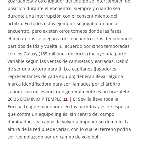
guardameta y otro jugador del equipo se intercambien de
posición durante el encuentro, siempre y cuando sea
durante una interrupción con el consentimiento del
árbitro. En todos estos ejemplos se jugaba un único
encuentro, pero existen otros torneos donde las fases
eliminatorias se juegan a dos encuentros, los denominados
partidos de ida y vuelta. El acuerdo por cinco temporadas
con los Galaxy (185 millones de euros) incluye una parte
variable según las ventas de camisetas y entradas. Debió
de ser una tortura para ti. Los capitanes (jugadores
representantes de cada equipo) deberán llevar alguna
marca identificadora para ser llamados por el árbitro
cuando sea necesario, que generalmente es un brazalete.
20:35 DOMINIO Y TEMPLE
| El Sevilla lleva toda la
Europa League mandando en los partidos y es de esperar
que contra un equipo inglés, sin centro del campo
dominador, sea capaz de volver a imponer su dominio. La
altura de la red puede variar, con lo cual el terreno podría
ser reemplazado por un campo de voleibol.