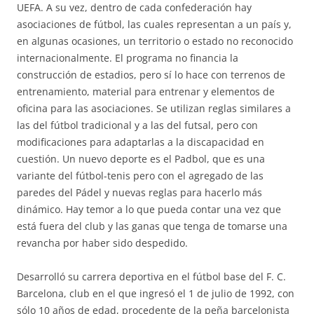
UEFA. A su vez, dentro de cada confederación hay
asociaciones de fútbol, las cuales representan a un país y,
en algunas ocasiones, un territorio o estado no reconocido
internacionalmente. El programa no financia la
construcción de estadios, pero sí lo hace con terrenos de
entrenamiento, material para entrenar y elementos de
oficina para las asociaciones. Se utilizan reglas similares a
las del fútbol tradicional y a las del futsal, pero con
modificaciones para adaptarlas a la discapacidad en
cuestión. Un nuevo deporte es el Padbol, que es una
variante del fútbol-tenis pero con el agregado de las
paredes del Pádel y nuevas reglas para hacerlo más
dinámico. Hay temor a lo que pueda contar una vez que
está fuera del club y las ganas que tenga de tomarse una
revancha por haber sido despedido.
Desarrolló su carrera deportiva en el fútbol base del F. C.
Barcelona, club en el que ingresó el 1 de julio de 1992, con
sólo 10 años de edad, procedente de la peña barcelonista