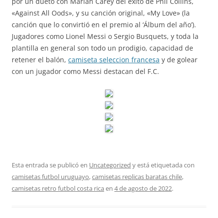
por un dueto con Mariah Carey del éxito de Phil Collins,
«Against All Oods», y su canción original, «My Love» (la
canción que lo convirtió en el premio al ‘Álbum del año’).
Jugadores como Lionel Messi o Sergio Busquets, y toda la
plantilla en general son todo un prodigio, capacidad de
retener el balón,
camiseta seleccion francesa
y de golear
con un jugador como Messi destacan del F.C.
Esta entrada se publicó en
Uncategorized
y está etiquetada con
camisetas futbol uruguayo
,
camisetas replicas baratas chile
,
camisetas retro futbol costa rica
en
4 de agosto de 2022
.