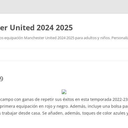
r United 2024 2025
 equipación Manchester United 2024 2025 para adultos y niños. Personalizad
Saltar
al
contenido
19
 campo con ganas de repetir sus éxitos en esta temporada 2022-2
rimera equipación en rojo y negro. Además, incluye una bolsa para 
s trabajar desde casa. Se añaden, además, toques de color azules y