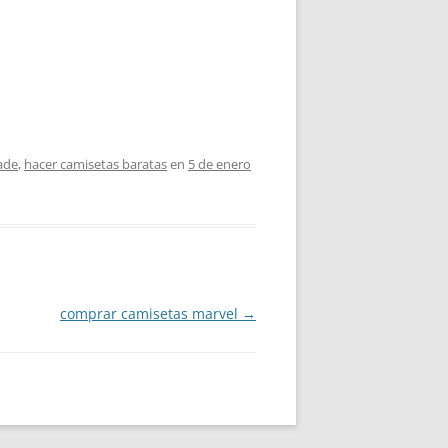
ade
,
hacer camisetas baratas
en
5 de enero
comprar camisetas marvel
→