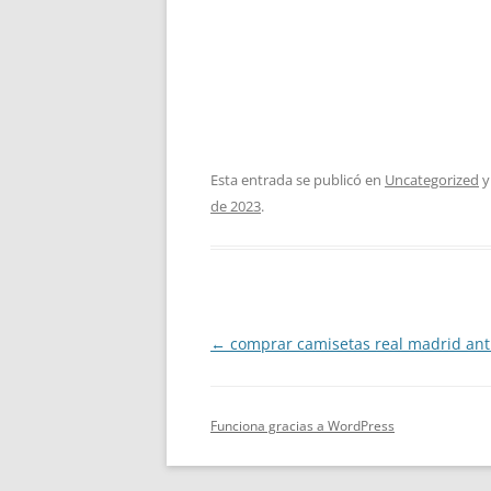
Esta entrada se publicó en
Uncategorized
y
de 2023
.
Navegación
←
comprar camisetas real madrid ant
de
entradas
Funciona gracias a WordPress