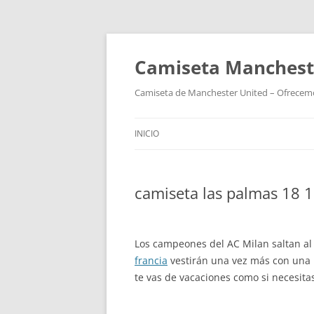
Camiseta Mancheste
Camiseta de Manchester United – Ofrecemos
INICIO
camiseta las palmas 18 
Los campeones del AC Milan saltan al
francia
vestirán una vez más con una p
te vas de vacaciones como si necesita