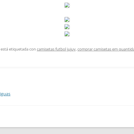
 está etiquetada con
camisetas futbol jujuy
,
comprar camisetas em quantid
iguas