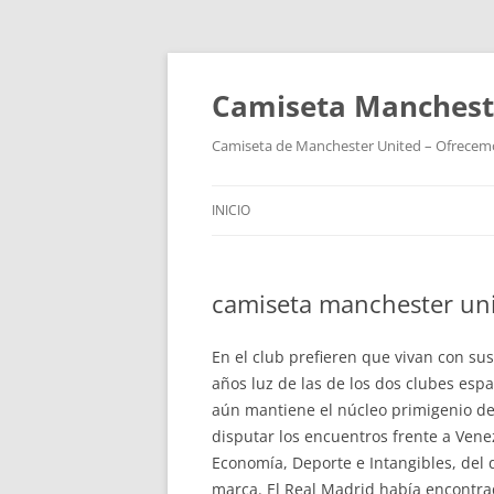
Camiseta Mancheste
Camiseta de Manchester United – Ofrecemos
INICIO
camiseta manchester un
En el club prefieren que vivan con sus
años luz de las de los dos clubes espa
aún mantiene el núcleo primigenio de
disputar los encuentros frente a Vene
Economía, Deporte e Intangibles, del
marca. El Real Madrid había encontrad