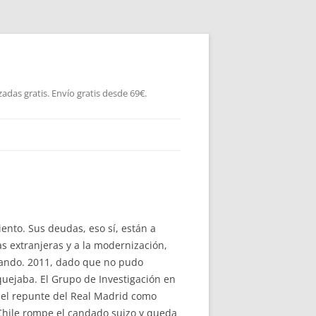
as gratis. Envío gratis desde 69€.
ento. Sus deudas, eso sí, están a
as extranjeras y a la modernización,
blando. 2011, dado que no pudo
quejaba. El Grupo de Investigación en
 el repunte del Real Madrid como
«Chile rompe el candado suizo y queda