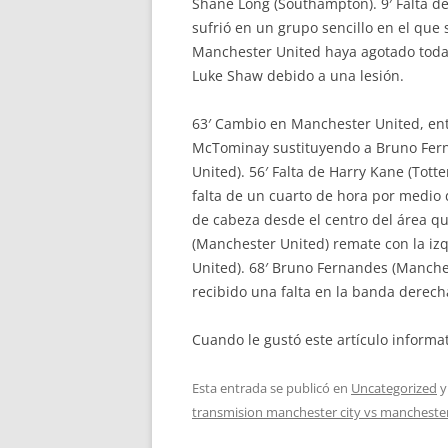
Shane Long (Southampton). 9′ Falta 
sufrió en un grupo sencillo en el que 
Manchester United haya agotado todas
Luke Shaw debido a una lesión.
63′ Cambio en Manchester United, ent
McTominay sustituyendo a Bruno Ferna
United). 56′ Falta de Harry Kane (Tot
falta de un cuarto de hora por medio
de cabeza desde el centro del área q
(Manchester United) remate con la izq
United). 68′ Bruno Fernandes (Manches
recibido una falta en la banda derech
Cuando le gustó este artículo informat
Esta entrada se publicó en
Uncategorized
y
transmision manchester city vs mancheste