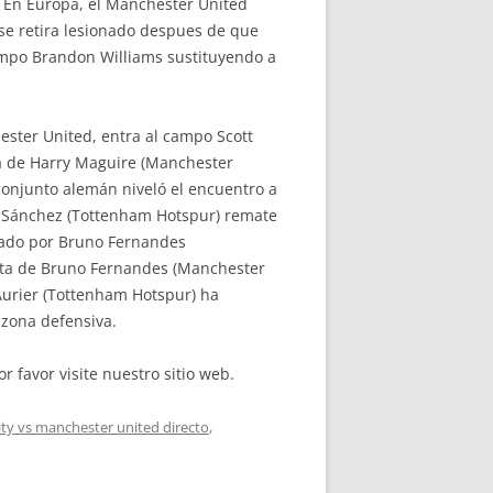
 En Europa, el Manchester United
s se retira lesionado despues de que
ampo Brandon Williams sustituyendo a
ster United, entra al campo Scott
ta de Harry Maguire (Manchester
 conjunto alemán niveló el encuentro a
on Sánchez (Tottenham Hotspur) remate
llado por Bruno Fernandes
alta de Bruno Fernandes (Manchester
Aurier (Tottenham Hotspur) ha
 zona defensiva.
r favor visite nuestro sitio web.
ty vs manchester united directo
,