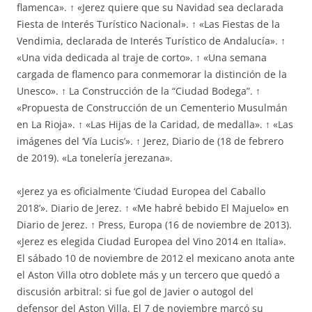
flamenca». ↑ «Jerez quiere que su Navidad sea declarada
Fiesta de Interés Turístico Nacional». ↑ «Las Fiestas de la
Vendimia, declarada de Interés Turístico de Andalucía». ↑
«Una vida dedicada al traje de corto». ↑ «Una semana
cargada de flamenco para conmemorar la distinción de la
Unesco». ↑ La Construcción de la “Ciudad Bodega”. ↑
«Propuesta de Construcción de un Cementerio Musulmán
en La Rioja». ↑ «Las Hijas de la Caridad, de medalla». ↑ «Las
imágenes del ‘Vía Lucis’». ↑ Jerez, Diario de (18 de febrero
de 2019). «La tonelería jerezana».
«Jerez ya es oficialmente ‘Ciudad Europea del Caballo
2018’». Diario de Jerez. ↑ «Me habré bebido El Majuelo» en
Diario de Jerez. ↑ Press, Europa (16 de noviembre de 2013).
«Jerez es elegida Ciudad Europea del Vino 2014 en Italia».
El sábado 10 de noviembre de 2012 el mexicano anota ante
el Aston Villa otro doblete más y un tercero que quedó a
discusión arbitral: si fue gol de Javier o autogol del
defensor del Aston Villa. El 7 de noviembre marcó su