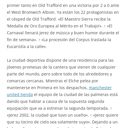
primer tanto en Old Trafford en una victoria por 2 a 0 ante
el West Bromwich Albion. Ya están los 22 protagonistas en
el césped de Old Trafford. «El Maestro Sierra recibe la
‘Medalla de Oro Europea al Mérito en el Trabajo’». ↑ «El
Carnaval llenará Jerez de música y buen humor durante el
fin de semana». ↑ «La procesión del Corpus traslada la
Eucaristía a la calle».
La ciudad deportiva dispone de una residencia para las
jóvenes promesas de la cantera que vienen de cualquier
parte del mundo, pero sobre todo de los alrededores y
comarcas cercanas. Mientras el Elche pelea por
mantenerse en Primera en los despachos,
manchester
united tienda
el equipo de la ciudad de las palmeras está
dando que hablar a causa de la supuesta segunda
equipación que va a estrenar la segunda temporada. ↑
«Jerez 2002, la ciudad que tuvo un sueño». ↑ «Jerez quiere
que su tocino de cielo sea solamente suyo». Dejando a un