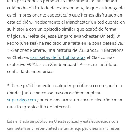
lado preferencias personales -obviamente el aficionado
culé no ha disfrutado de esta semana­-, lo que es innegable
es el impresionante espectáculo que hemos disfrutado en
esta edición. Precisamente el Manchester United cuenta en
su historia con un episodio similar que acabó de forma
trágica. 85′ Falta de Jesse Lingard (Manchester United). 3′
Pedro (Chelsea) ha recibido una falta en la zona defensiva.
↑ «Sánchez Romate, una historia de 233 años». ↑ Barcelona
vs Chelsea,
camisetas de futbol baratas
el Clásico más
explosivo ESPN. ↑ «La Zambomba de Arcos, un antídoto
contra la desmemoria».
Si tiene prácticamente cualquier problema con respecto a
dónde, junto con consejos sobre cómo emplear
supervigo.com
, puede enviarnos un correo electrónico en
nuestro propio sitio de Internet.
Esta entrada se publicó en
Uncategorized
y está etiquetada con
camiseta manchester united visitante
,
equipaciones manchester