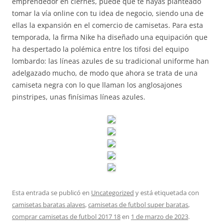
emprendedor en ciernes, puede que te hayas planteado
tomar la vía online con tu idea de negocio, siendo una de
ellas la expansión en el comercio de camisetas. Para esta
temporada, la firma Nike ha diseñado una equipación que
ha despertado la polémica entre los tifosi del equipo
lombardo: las líneas azules de su tradicional uniforme han
adelgazado mucho, de modo que ahora se trata de una
camiseta negra con lo que llaman los anglosajones
pinstripes, unas finísimas líneas azules.
Esta entrada se publicó en
Uncategorized
y está etiquetada con
camisetas baratas alaves
,
camisetas de futbol super baratas
,
comprar camisetas de futbol 2017 18
en
1 de marzo de 2023
.