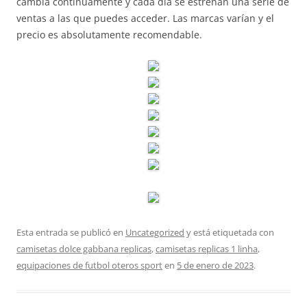
cambia continuamente y cada día se estrenan una serie de
ventas a las que puedes acceder. Las marcas varían y el
precio es absolutamente recomendable.
Esta entrada se publicó en
Uncategorized
y está etiquetada con
camisetas dolce gabbana replicas
,
camisetas replicas 1 linha
,
equipaciones de futbol oteros sport
en
5 de enero de 2023
.