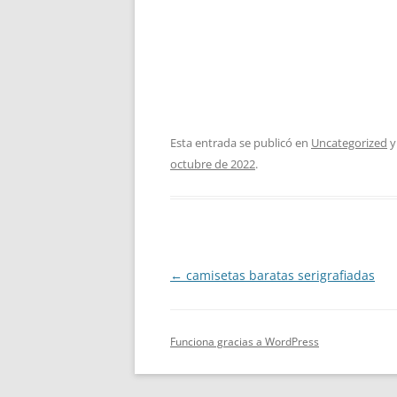
Esta entrada se publicó en
Uncategorized
y
octubre de 2022
.
Navegación
←
camisetas baratas serigrafiadas
de
entradas
Funciona gracias a WordPress