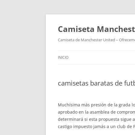
Camiseta Mancheste
Camiseta de Manchester United – Ofrecemos
INICIO
camisetas baratas de fut
Muchísima más presión de la grada loc
aprobado en la asamblea de comprom
determinará si esta propuesta sigue a
castigo impuesto jamás a un club de P