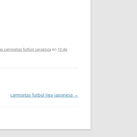
cas camisetas futbol zaragoza
en
10 de
camisetas futbol liga japonesa
→