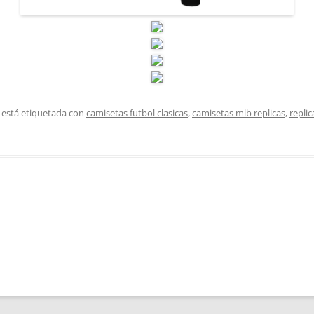
 está etiquetada con
camisetas futbol clasicas
,
camisetas mlb replicas
,
repli