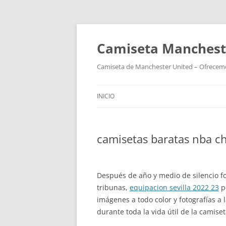
Camiseta Mancheste
Camiseta de Manchester United – Ofrecemos
INICIO
camisetas baratas nba c
Después de año y medio de silencio fo
tribunas,
equipacion sevilla 2022 23
p
imágenes a todo color y fotografías 
durante toda la vida útil de la camise