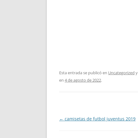
Esta entrada se publicó en
Uncategorized
y
en
4 de agosto de 2022
.
Navegación
←
camisetas de futbol juventus 2019
de
entradas