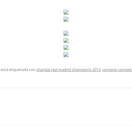
 está etiquetada con
chandal real madrid champions 2013
,
comprar camiseta