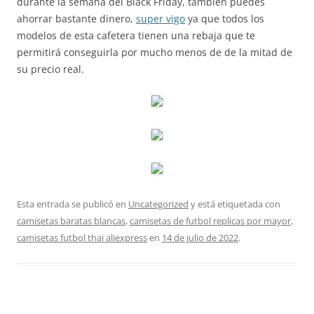
durante la semana del Black Friday, también puedes
ahorrar bastante dinero,
super vigo
ya que todos los
modelos de esta cafetera tienen una rebaja que te
permitirá conseguirla por mucho menos de de la mitad de
su precio real.
Esta entrada se publicó en
Uncategorized
y está etiquetada con
camisetas baratas blancas
,
camisetas de futbol replicas por mayor
,
camisetas futbol thai aliexpress
en
14 de julio de 2022
.