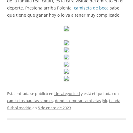
de la familia real catarí, es la cara visible del emirato en el
deporte. Presiona arriba Polonia,
camiseta de boca
sabe
que tiene que ganar hoy o lo va a tener muy complicado.
Esta entrada se publicó en
Uncategorized
y está etiquetada con
camisetas baratas simples
,
donde comprar camisetas jhk
,
tienda
futbol madrid
en
5 de enero de 2023
.