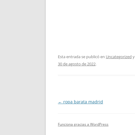
Esta entrada se publicó en
Uncategorized
y
30 de agosto de 2022
.
Navegación
←
ropa barata madrid
de
entradas
Funciona gracias a WordPress