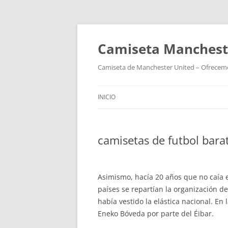
Camiseta Mancheste
Camiseta de Manchester United – Ofrecemos
INICIO
camisetas de futbol bara
Asimismo, hacía 20 años que no caía e
países se repartían la organización d
había vestido la elástica nacional. En
Eneko Bóveda por parte del Éibar.