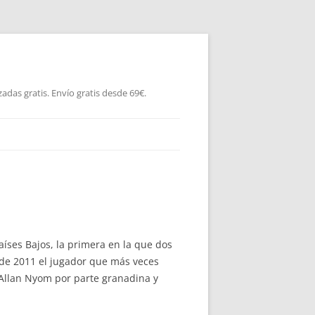
as gratis. Envío gratis desde 69€.
íses Bajos, la primera en la que dos
e de 2011 el jugador que más veces
e Allan Nyom por parte granadina y