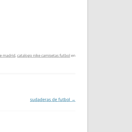
de madrid
,
catalogo nike camisetas futbol
en
sudaderas de futbol
→