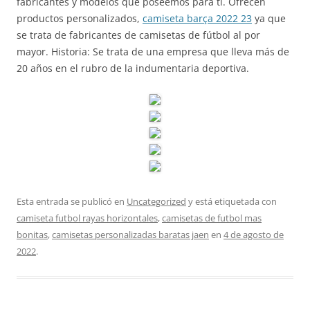
fabricantes y modelos que poseemos para ti. Ofrecen
productos personalizados,
camiseta barça 2022 23
ya que
se trata de fabricantes de camisetas de fútbol al por
mayor. Historia: Se trata de una empresa que lleva más de
20 años en el rubro de la indumentaria deportiva.
Esta entrada se publicó en
Uncategorized
y está etiquetada con
camiseta futbol rayas horizontales
,
camisetas de futbol mas
bonitas
,
camisetas personalizadas baratas jaen
en
4 de agosto de
2022
.