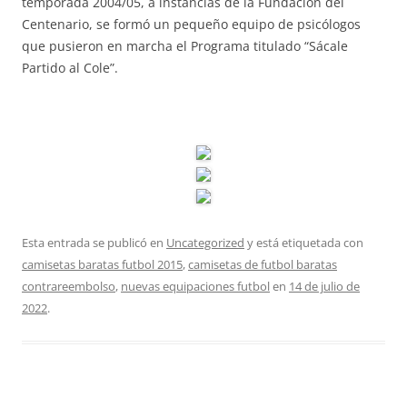
temporada 2004/05, a instancias de la Fundación del
Centenario, se formó un pequeño equipo de psicólogos
que pusieron en marcha el Programa titulado “Sácale
Partido al Cole”.
Esta entrada se publicó en
Uncategorized
y está etiquetada con
camisetas baratas futbol 2015
,
camisetas de futbol baratas
contrareembolso
,
nuevas equipaciones futbol
en
14 de julio de
2022
.