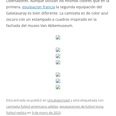
Libertadores. Aunque utilizan los mismos colores que en la
primera,
equipacion francia
la segunda equipación del
Galatasaray es bien diferente. La camiseta es de color azul
oscuro con un estampado a cuadros inspirado en la
fachada del museo Van Abbemuseum.
Esta entrada se publicó en
Uncategorized
y está etiquetada con
camiseta futbol americano adidas
,
equipaciones de futbol joma
,
futbol replica
en
9 de mayo de 2023
.