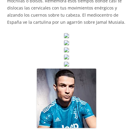
mochilas o bolsos. Rememora esos tiempos donde casi te
dislocas las cervicales con tus movimientos enérgicos y
alzando los cuernos sobre tu cabeza. El mediocentro de
España ve la cartulina por un agarrón sobre Jamal Musiala.