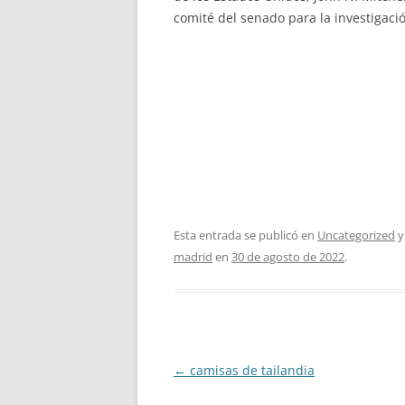
comité del senado para la investigaci
Esta entrada se publicó en
Uncategorized
y
madrid
en
30 de agosto de 2022
.
Navegación
←
camisas de tailandia
de