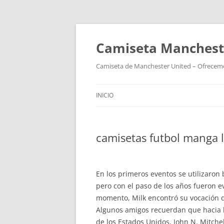
Camiseta Mancheste
Camiseta de Manchester United – Ofrecemos
INICIO
camisetas futbol manga 
En los primeros eventos se utilizaron
pero con el paso de los años fueron e
momento, Milk encontró su vocación d
Algunos amigos recuerdan que hacia la
de los Estados Unidos, John N. Mitch