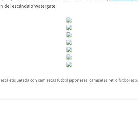
ón del escándalo Watergate.
 está etiquetada con
camisetas futbol japonesas
,
camisetas retro futbol es