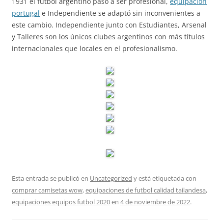
1931 el fútbol argentino pasó a ser profesional,
equipacion
portugal
e Independiente se adaptó sin inconvenientes a
este cambio. Independiente junto con Estudiantes, Arsenal
y Talleres son los únicos clubes argentinos con más títulos
internacionales que locales en el profesionalismo.
Esta entrada se publicó en
Uncategorized
y está etiquetada con
comprar camisetas wow
,
equipaciones de futbol calidad tailandesa
,
equipaciones equipos futbol 2020
en
4 de noviembre de 2022
.