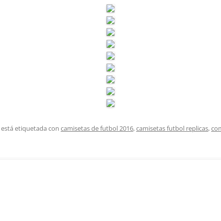
 está etiquetada con
camisetas de futbol 2016
,
camisetas futbol replicas
,
com