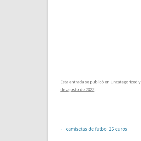
Esta entrada se publicó en
Uncategorized
y
de agosto de 2022
.
Navegación
←
camisetas de futbol 25 euros
de