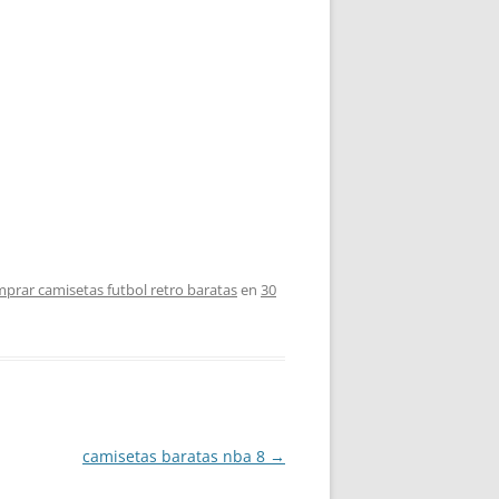
prar camisetas futbol retro baratas
en
30
camisetas baratas nba 8
→