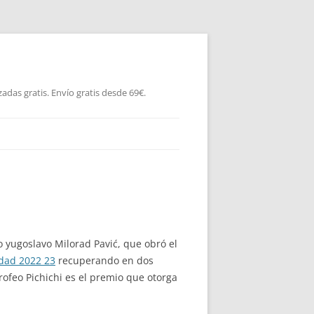
as gratis. Envío gratis desde 69€.
o yugoslavo Milorad Pavić, que obró el
edad 2022 23
recuperando en dos
rofeo Pichichi es el premio que otorga