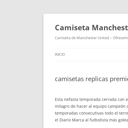
Camiseta Mancheste
Camiseta de Manchester United – Ofrecemos
INICIO
camisetas replicas premi
Esta nefasta temporada cerrada con el
milagro de hacer al equipo campeón d
temporadas consecutivas todo el terre
el Diario Marca al futbolista más gole