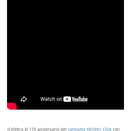
¡Celebra el 125 aniversario del
camiseta Athletic Club
con