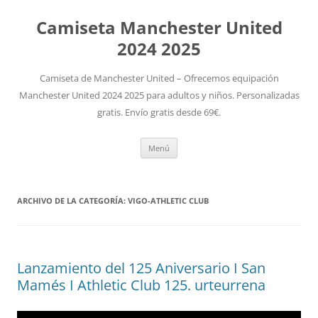
Camiseta Manchester United
2024 2025
Camiseta de Manchester United – Ofrecemos equipación
Manchester United 2024 2025 para adultos y niños. Personalizadas
gratis. Envío gratis desde 69€.
Saltar
Menú
al
contenido
ARCHIVO DE LA CATEGORÍA:
VIGO-ATHLETIC CLUB
Lanzamiento del 125 Aniversario I San
Mamés I Athletic Club 125. urteurrena