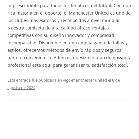
imprescindible para todos los fanáticos del fútbol. Con una
rica historia en el deporte, el Manchester United es uno de
los clubes más exitosos y reconocidos a nivel mundial.
Nuestra camiseta de alta calidad ofrece ventajas
competitivas con su diseño innovador y comodidad
incomparable. Disponible en una amplia gama de tallas y
estilos, ofrecemos métodos de envío rápidos y seguros
para tu conveniencia. Además, nuestro equipo de posventa
profesional está aquí para garantizar tu satisfacción total.
Esta entrada fue publicada en
vigo-manchester united
el
8 de
agosto de 2024
.