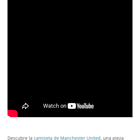
Descubre la
camiseta de Manchester United
, una pieza