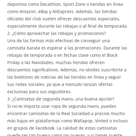
deportiva como Decathlon, Sport Zone o tiendas en línea
como Amazon, eBay y AliExpress. Además, las tiendas
oficiales del club suelen ofrecer descuentos especiales,
especialmente durante las rebajas o al final de temporada.
2. ¿Cómo aprovechar las rebajas y promociones?
Una de las formas más efectivas de conseguir una
camiseta barata es esperar a las promociones. Durante las
rebajas de temporada o en fechas clave como el Black
Friday o las Navidades, muchas tiendas ofrecen
descuentos significativos. Además, no olvides suscribirte a
los boletines de noticias de las tiendas en línea y seguir
sus redes sociales, ya que a menudo lanzan ofertas
exclusivas para sus seguidores.
3. ¿Camisetas de segunda mano, una buena opción?
Si no te importa usar ropa de segunda mano, puedes
encontrar camisetas de la Real Sociedad a precios mucho
más bajos en plataformas como Wallapop, Vinted o incluso
en grupos de Facebook. La calidad de estas camisetas
puede ser tan buena como las nuevas, y si tienes suerte,