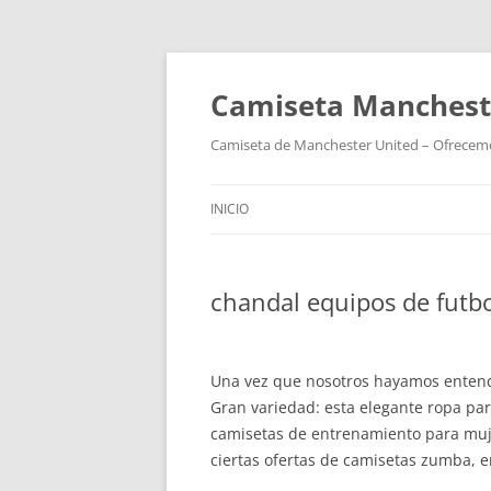
Camiseta Mancheste
Camiseta de Manchester United – Ofrecemos
INICIO
chandal equipos de futb
Una vez que nosotros hayamos entendi
Gran variedad: esta elegante ropa pa
camisetas de entrenamiento para muje
ciertas ofertas de camisetas zumba, e