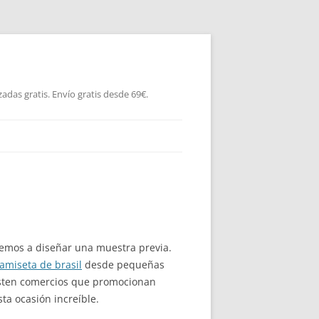
as gratis. Envío gratis desde 69€.
mos a diseñar una muestra previa.
amiseta de brasil
desde pequeñas
isten comercios que promocionan
ta ocasión increíble.