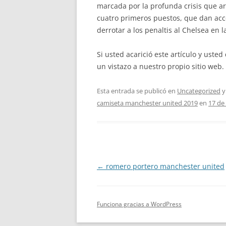
marcada por la profunda crisis que a
cuatro primeros puestos, que dan acc
derrotar a los penaltis al Chelsea en 
Si usted acarició este artículo y ust
un vistazo a nuestro propio sitio web.
Esta entrada se publicó en
Uncategorized
y
camiseta manchester united 2019
en
17 de
Navegación
←
romero portero manchester united
de
entradas
Funciona gracias a WordPress