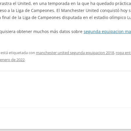
rrastra el United, en una temporada en la que ha quedado práctic
eso a la Liga de Campeones. El Manchester United conquistó hoy s
la final de la Liga de Campeones disputada en el estadio olímpico 
ed quisiera obtener muchos más datos sobre
segunda equipacion ma
 está etiquetada con
manchester united segunda equipacion 2018
,
ropa en
 enero de 2022
.