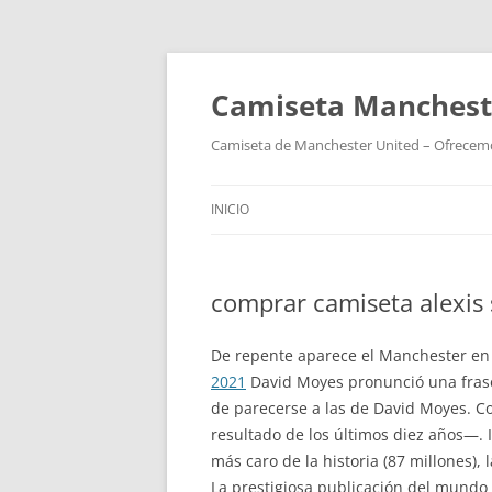
Camiseta Mancheste
Camiseta de Manchester United – Ofrecemos
INICIO
comprar camiseta alexis
De repente aparece el Manchester en 
2021
David Moyes pronunció una frase
de parecerse a las de David Moyes. C
resultado de los últimos diez años—. IN
más caro de la historia (87 millones)
La prestigiosa publicación del mundo 