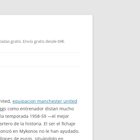
as gratis. Envío gratis desde 69€.
nited,
equipacion manchester united
iggs como entrenador distan mucho
n la temporada 1958-59 —el mejor
ero de la historia. El ser el fichaje
agonizó en Mykonos no le han ayudado.
llones de euros, situándolo en