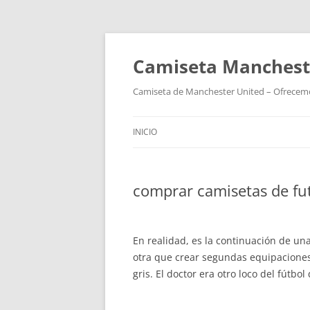
Camiseta Mancheste
Camiseta de Manchester United – Ofrecemos
INICIO
comprar camisetas de fut
En realidad, es la continuación de un
otra que crear segundas equipaciones 
gris. El doctor era otro loco del fútbo