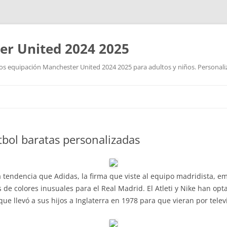
r United 2024 2025
 equipación Manchester United 2024 2025 para adultos y niños. Personalizad
Saltar
al
contenido
bol baratas personalizadas
a tendencia que Adidas, la firma que viste al equipo madridista, e
de colores inusuales para el Real Madrid. El Atleti y Nike han op
l que llevó a sus hijos a Inglaterra en 1978 para que vieran por tele