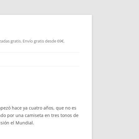
as gratis. Envío gratis desde 69€.
mpezó hace ya cuatro años, que no es
tado por una camiseta en tres tonos de
visión el Mundial.