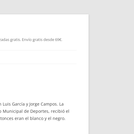
as gratis. Envío gratis desde 69€.
on Luis García y Jorge Campos. La
b Municipal de Deportes, recibió el
tonces eran el blanco y el negro.