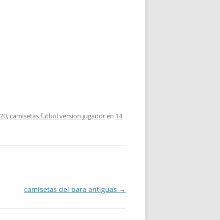
020
,
camisetas futbol version jugador
en
14
camisetas del bara antiguas
→