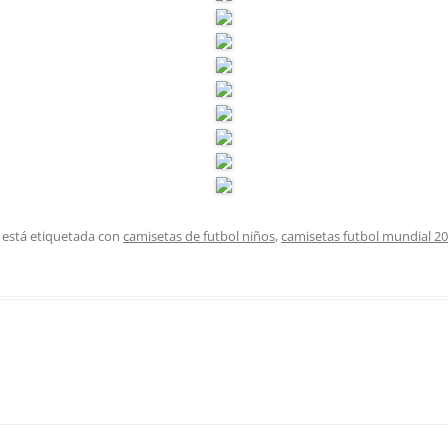
 está etiquetada con
camisetas de futbol niños
,
camisetas futbol mundial 2