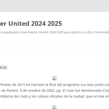
r United 2024 2025
 equipación Manchester United 2024 2025 para adultos y niños. Personalizad
Saltar
al
contenido
kio
 finales de 2015 ha narrado la final del programa «La isla» junto c
ns de Ponent, 9 de octubre de 2002, pp. El club fue denominado Clu
blema del club) y los colores oficiales de la ciudad, que en ese en