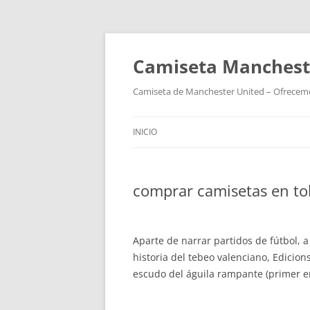
Camiseta Mancheste
Camiseta de Manchester United – Ofrecemos
INICIO
comprar camisetas en to
Aparte de narrar partidos de fútbol, a
historia del tebeo valenciano, Edicio
escudo del águila rampante (primer em