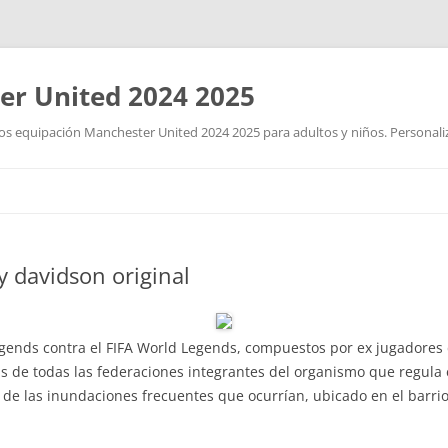
r United 2024 2025
 equipación Manchester United 2024 2025 para adultos y niños. Personalizad
Saltar
al
contenido
 davidson original
gends contra el FIFA World Legends, compuestos por ex jugadores de
 de todas las federaciones integrantes del organismo que regula e
 de las inundaciones frecuentes que ocurrían, ubicado en el barrio 