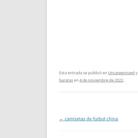
Esta entrada se publicó en
Uncategorized
y
baratas
en
4 de noviembre de 2022
.
Navegación
←
camisetas de futbol china
de
entradas