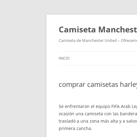
Camiseta Mancheste
Camiseta de Manchester United – Ofrecemos
INICIO
comprar camisetas harley
Se enfrentaron el equipo FIFA Arab Le
ocasión una camiseta con las banderas
trasladó a una zona más alta y a salvo
primera cancha.