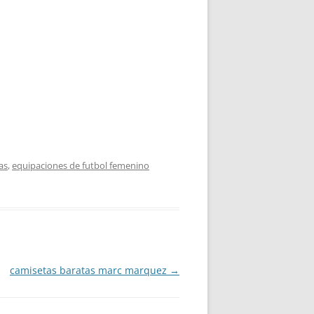
as
,
equipaciones de futbol femenino
camisetas baratas marc marquez
→