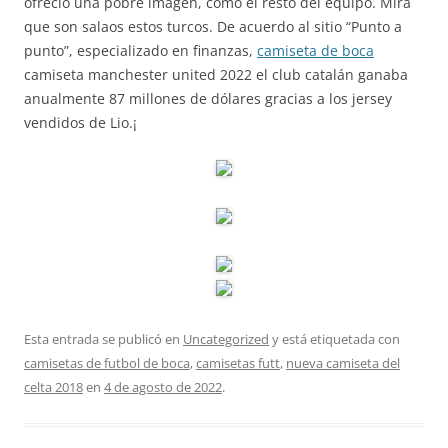
ofreció una pobre imagen, como el resto del equipo. Mira
que son salaos estos turcos. De acuerdo al sitio “Punto a
punto”, especializado en finanzas,
camiseta de boca
camiseta manchester united 2022 el club catalán ganaba
anualmente 87 millones de dólares gracias a los jersey
vendidos de Lio.¡
Esta entrada se publicó en
Uncategorized
y está etiquetada con
camisetas de futbol de boca
,
camisetas futt
,
nueva camiseta del
celta 2018
en
4 de agosto de 2022
.