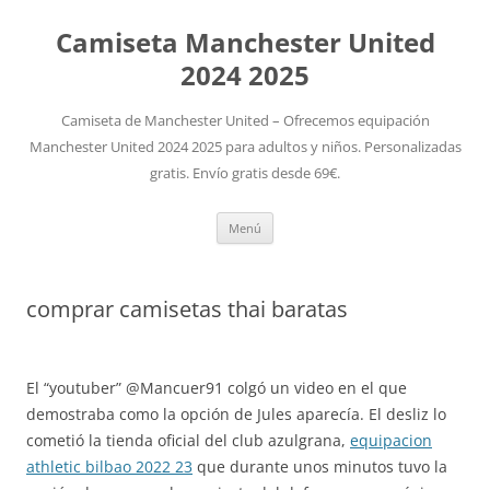
Camiseta Manchester United
2024 2025
Camiseta de Manchester United – Ofrecemos equipación
Manchester United 2024 2025 para adultos y niños. Personalizadas
gratis. Envío gratis desde 69€.
Saltar
Menú
al
contenido
comprar camisetas thai baratas
El “youtuber” @Mancuer91 colgó un video en el que
demostraba como la opción de Jules aparecía. El desliz lo
cometió la tienda oficial del club azulgrana,
equipacion
athletic bilbao 2022 23
que durante unos minutos tuvo la