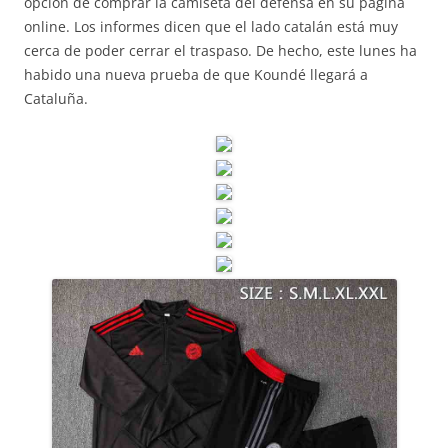
opción de comprar la camiseta del defensa en su página
online. Los informes dicen que el lado catalán está muy
cerca de poder cerrar el traspaso. De hecho, este lunes ha
habido una nueva prueba de que Koundé llegará a
Cataluña.