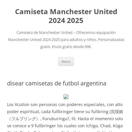
Camiseta Manchester United
2024 2025
Camiseta de Manchester United – Ofrecemos equipación
Manchester United 2024 2025 para adultos y niños. Personalizadas
gratis. Envío gratis desde 69€.
Saltar
Menú
al
contenido
disear camisetas de futbol argentina
Los Xcution son personas con poderes especiales, con alto
poder espiritual, cada fullbringer tiene su fullbring (完現術
（フルブリング）, Furuburingu?, lit. Hasta el momento solo
se conoce a 9 fullbringer los cuales son Ichigo, Chad, Kūgo