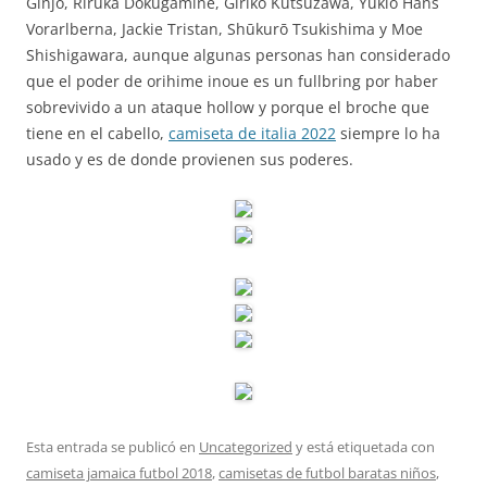
Ginjō, Riruka Dokugamine, Giriko Kutsuzawa, Yukio Hans
Vorarlberna, Jackie Tristan, Shūkurō Tsukishima y Moe
Shishigawara, aunque algunas personas han considerado
que el poder de orihime inoue es un fullbring por haber
sobrevivido a un ataque hollow y porque el broche que
tiene en el cabello,
camiseta de italia 2022
siempre lo ha
usado y es de donde provienen sus poderes.
Esta entrada se publicó en
Uncategorized
y está etiquetada con
camiseta jamaica futbol 2018
,
camisetas de futbol baratas niños
,