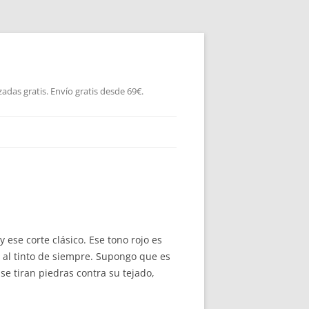
as gratis. Envío gratis desde 69€.
 ese corte clásico. Ese tono rojo es
 al tinto de siempre. Supongo que es
e tiran piedras contra su tejado,