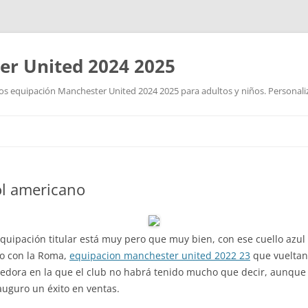
r United 2024 2025
 equipación Manchester United 2024 2025 para adultos y niños. Personalizad
Saltar
al
contenido
ol americano
uipación titular está muy pero que muy bien, con ese cuello azul y
lo con la Roma,
equipacion manchester united 2022 23
que vueltan
edora en la que el club no habrá tenido mucho que decir, aunque s
auguro un éxito en ventas.