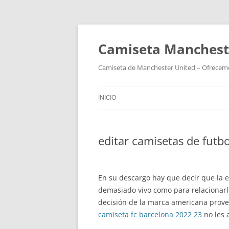
Camiseta Mancheste
Camiseta de Manchester United – Ofrecemos
INICIO
editar camisetas de futb
En su descargo hay que decir que la eq
demasiado vivo como para relacionar
decisión de la marca americana prove
camiseta fc barcelona 2022 23
no les 