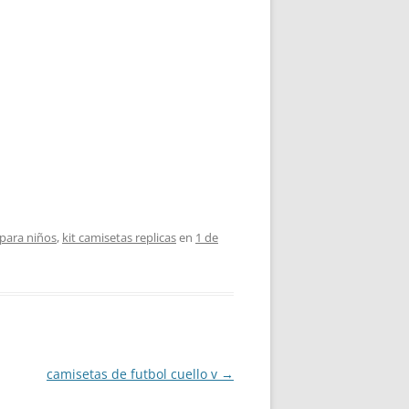
 para niños
,
kit camisetas replicas
en
1 de
camisetas de futbol cuello v
→