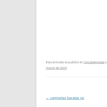
Esta entrada se publicó en
Uncategorized
y
marzo de 2023
.
Navegación
←
camisetas baratas sp
de