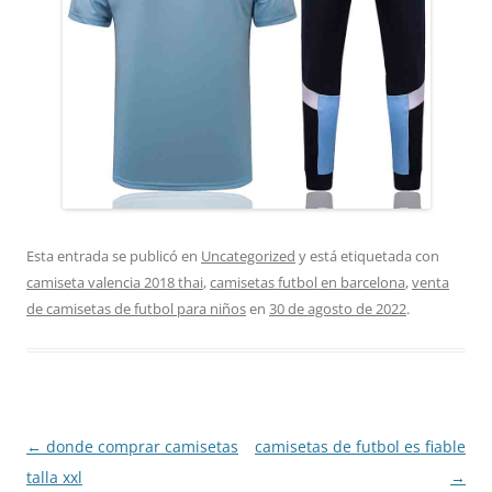
Esta entrada se publicó en
Uncategorized
y está etiquetada con
camiseta valencia 2018 thai
,
camisetas futbol en barcelona
,
venta
de camisetas de futbol para niños
en
30 de agosto de 2022
.
Navegación
←
donde comprar camisetas
camisetas de futbol es fiable
de
talla xxl
→