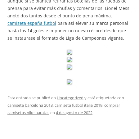
aunque sí se plantea retirar las botellas de las ruedas de
prensa para evitar más chuflas y comentarios. Lionel Messi
anotó dos tantos desde el punto de pena máxima,
camiseta españa futbol
para así elevar su marca personal
hasta los 14 goles e imponer un nuevo récord desde que
se instaurase el formato de Liga de Campeones vigente.
Esta entrada se publicó en
Uncategorized
y está etiquetada con
camiseta barcelona 2013
,
camiseta futbol italia 2019
,
comprar
camisetas nike baratas
en
4 de agosto de 2022
.