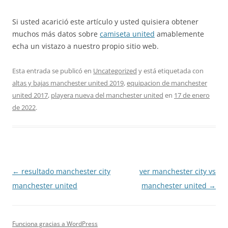
Si usted acarició este artículo y usted quisiera obtener
muchos más datos sobre
camiseta united
amablemente
echa un vistazo a nuestro propio sitio web.
Esta entrada se publicó en
Uncategorized
y está etiquetada con
altas y bajas manchester united 2019
,
equipacion de manchester
united 2017
,
playera nueva del manchester united
en
17 de enero
de 2022
.
Navegación
←
resultado manchester city
ver manchester city vs
de
manchester united
manchester united
→
entradas
Funciona gracias a WordPress