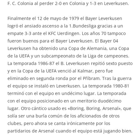
F. C. Colonia al perder 2-0 en Colonia y 1-3 en Leverkusen.
Finalmente el 12 de mayo de 1979 el Bayer Leverkusen
logró el ansiado ascenso a la 1.Bundesliga gracias a un
empate 3-3 ante el KFC Uerdingen. Los años 70 tampoco
fueron buenos para el Bayer Leverkusen. El Bayer 04
Leverkusen ha obtenido una Copa de Alemania, una Copa
de la UEFA y un subcampeonato de la Liga de campeones.
La temporada 1986-87 el B. Leverkusen repitió sexto puesto
y en la Copa de la UEFA venció al Kalmar, pero fue
eliminado en segunda ronda por el Příbram. Tras la guerra
el equipo se instaló en Leverkusen. La temporada 1980-81
terminó con el equipo en undécimo lugar. La temporada
con el equipo posicionado en un meritorio duodécimo
lugar. Otro cántico usado es «Boring, Boring, Arsenal», que
solía ser una burla común de los aficionados de otros
clubes, pero ahora se canta irónicamente por los
partidarios de Arsenal cuando el equipo está jugando bien.