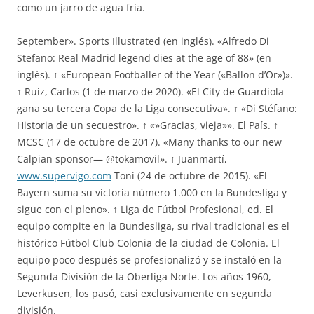
como un jarro de agua fría.
September». Sports Illustrated (en inglés). «Alfredo Di
Stefano: Real Madrid legend dies at the age of 88» (en
inglés). ↑ «European Footballer of the Year («Ballon d’Or»)».
↑ Ruiz, Carlos (1 de marzo de 2020). «El City de Guardiola
gana su tercera Copa de la Liga consecutiva». ↑ «Di Stéfano:
Historia de un secuestro». ↑ «»Gracias, vieja»». El País. ↑
MCSC (17 de octubre de 2017). «Many thanks to our new
Calpian sponsor— @tokamovil». ↑ Juanmartí,
www.supervigo.com
Toni (24 de octubre de 2015). «El
Bayern suma su victoria número 1.000 en la Bundesliga y
sigue con el pleno». ↑ Liga de Fútbol Profesional, ed. El
equipo compite en la Bundesliga, su rival tradicional es el
histórico Fútbol Club Colonia de la ciudad de Colonia. El
equipo poco después se profesionalizó y se instaló en la
Segunda División de la Oberliga Norte. Los años 1960,
Leverkusen, los pasó, casi exclusivamente en segunda
división.