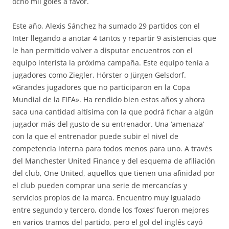
ocho mil goles a favor.
Este año, Alexis Sánchez ha sumado 29 partidos con el
Inter llegando a anotar 4 tantos y repartir 9 asistencias que
le han permitido volver a disputar encuentros con el
equipo interista la próxima campaña. Este equipo tenía a
jugadores como Ziegler, Hörster o Jürgen Gelsdorf.
«Grandes jugadores que no participaron en la Copa
Mundial de la FIFA». Ha rendido bien estos años y ahora
saca una cantidad altísima con la que podrá fichar a algún
jugador más del gusto de su entrenador. Una ‘amenaza’
con la que el entrenador puede subir el nivel de
competencia interna para todos menos para uno. A través
del Manchester United Finance y del esquema de afiliación
del club, One United, aquellos que tienen una afinidad por
el club pueden comprar una serie de mercancías y
servicios propios de la marca. Encuentro muy igualado
entre segundo y tercero, donde los ‘foxes’ fueron mejores
en varios tramos del partido, pero el gol del inglés cayó