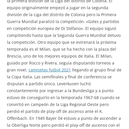
la primera división de la Liga del distrito de Colonia. El
equipo originalmente empezó a jugar en la segunda
división de la Liga del distrito de Colonia pero la Primera
Guerra Mundial paralizó la competición. «Goles y partidos
en competición europea de Di Stéfano». El equipo siguió
compitiendo hasta que la Segunda Guerra Mundial detuvo
la competición. Otro equipo que se estrenará la próxima
temporada es el Milan, que se ha hecho con la plaza del
Brescia, uno de los mejores equipos de Italia. El Milan,
guiado por Rocco y Rivera, seguía disputando torneos a
gran nivel,
camisetas futbol 2021
llegando al grupo final de
la Copa Italia. Las semifinales y final de conferencia se
disputan a partido único. Leverkusen luchó
constantemente por ingresar a la Bundesliga y a punto
estuvo de conseguirlo en la temporada 1967-68 cuando se
convirtió en campeón de la Liga Regional Oeste pero
perdió el partido de play-off de ascenso ante el K.
Offenbach. En 1949 Bayer 04 estuvo a punto de ascender a
la Oberliga Norte pero perdió el play-off de ascenso con el