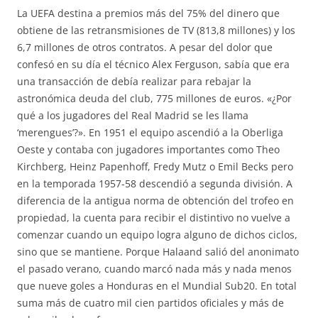
La UEFA destina a premios más del 75% del dinero que
obtiene de las retransmisiones de TV (813,8 millones) y los
6,7 millones de otros contratos. A pesar del dolor que
confesó en su día el técnico Alex Ferguson, sabía que era
una transacción de debía realizar para rebajar la
astronómica deuda del club, 775 millones de euros. «¿Por
qué a los jugadores del Real Madrid se les llama
‘merengues’?». En 1951 el equipo ascendió a la Oberliga
Oeste y contaba con jugadores importantes como Theo
Kirchberg, Heinz Papenhoff, Fredy Mutz o Emil Becks pero
en la temporada 1957-58 descendió a segunda división. A
diferencia de la antigua norma de obtención del trofeo en
propiedad, la cuenta para recibir el distintivo no vuelve a
comenzar cuando un equipo logra alguno de dichos ciclos,
sino que se mantiene. Porque Halaand salió del anonimato
el pasado verano, cuando marcó nada más y nada menos
que nueve goles a Honduras en el Mundial Sub20. En total
suma más de cuatro mil cien partidos oficiales y más de