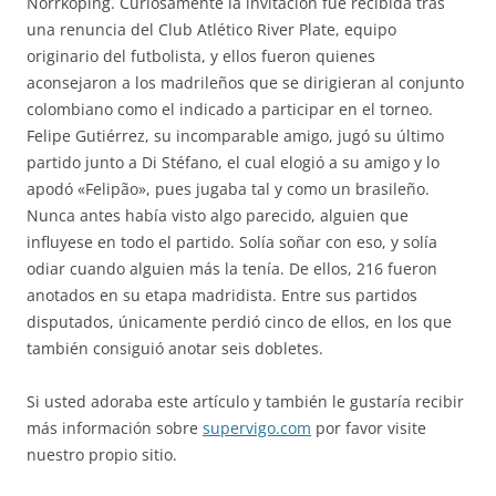
Norrköping. Curiosamente la invitación fue recibida tras
una renuncia del Club Atlético River Plate, equipo
originario del futbolista, y ellos fueron quienes
aconsejaron a los madrileños que se dirigieran al conjunto
colombiano como el indicado a participar en el torneo.
Felipe Gutiérrez, su incomparable amigo, jugó su último
partido junto a Di Stéfano, el cual elogió a su amigo y lo
apodó «Felipão», pues jugaba tal y como un brasileño.
Nunca antes había visto algo parecido, alguien que
influyese en todo el partido. Solía soñar con eso, y solía
odiar cuando alguien más la tenía. De ellos, 216 fueron
anotados en su etapa madridista. Entre sus partidos
disputados, únicamente perdió cinco de ellos, en los que
también consiguió anotar seis dobletes.
Si usted adoraba este artículo y también le gustaría recibir
más información sobre
supervigo.com
por favor visite
nuestro propio sitio.