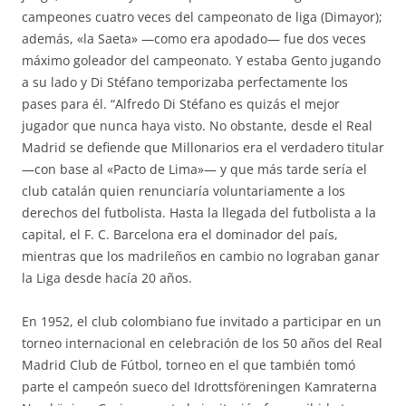
campeones cuatro veces del campeonato de liga (Dimayor);
además, «la Saeta» —como era apodado— fue dos veces
máximo goleador del campeonato. Y estaba Gento jugando
a su lado y Di Stéfano temporizaba perfectamente los
pases para él. “Alfredo Di Stéfano es quizás el mejor
jugador que nunca haya visto. No obstante, desde el Real
Madrid se defiende que Millonarios era el verdadero titular
—con base al «Pacto de Lima»— y que más tarde sería el
club catalán quien renunciaría voluntariamente a los
derechos del futbolista. Hasta la llegada del futbolista a la
capital, el F. C. Barcelona era el dominador del país,
mientras que los madrileños en cambio no lograban ganar
la Liga desde hacía 20 años.
En 1952, el club colombiano fue invitado a participar en un
torneo internacional en celebración de los 50 años del Real
Madrid Club de Fútbol, torneo en el que también tomó
parte el campeón sueco del Idrottsföreningen Kamraterna