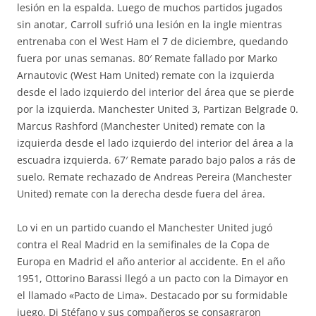
lesión en la espalda. Luego de muchos partidos jugados
sin anotar, Carroll sufrió una lesión en la ingle mientras
entrenaba con el West Ham el 7 de diciembre, quedando
fuera por unas semanas. 80′ Remate fallado por Marko
Arnautovic (West Ham United) remate con la izquierda
desde el lado izquierdo del interior del área que se pierde
por la izquierda. Manchester United 3, Partizan Belgrade 0.
Marcus Rashford (Manchester United) remate con la
izquierda desde el lado izquierdo del interior del área a la
escuadra izquierda. 67′ Remate parado bajo palos a rás de
suelo. Remate rechazado de Andreas Pereira (Manchester
United) remate con la derecha desde fuera del área.
Lo vi en un partido cuando el Manchester United jugó
contra el Real Madrid en la semifinales de la Copa de
Europa en Madrid el año anterior al accidente. En el año
1951, Ottorino Barassi llegó a un pacto con la Dimayor en
el llamado «Pacto de Lima». Destacado por su formidable
juego, Di Stéfano y sus compañeros se consagraron