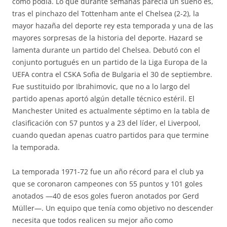
como podía. Lo que durante semanas parecía un sueño es,
tras el pinchazo del Tottenham ante el Chelsea (2-2), la
mayor hazaña del deporte rey esta temporada y una de las
mayores sorpresas de la historia del deporte. Hazard se
lamenta durante un partido del Chelsea. Debutó con el
conjunto portugués en un partido de la Liga Europa de la
UEFA contra el CSKA Sofia de Bulgaria el 30 de septiembre.
Fue sustituido por Ibrahimovic, que no a lo largo del
partido apenas aportó algún detalle técnico estéril. El
Manchester United es actualmente séptimo en la tabla de
clasificación con 57 puntos y a 23 del líder, el Liverpool,
cuando quedan apenas cuatro partidos para que termine
la temporada.
La temporada 1971-72 fue un año récord para el club ya
que se coronaron campeones con 55 puntos y 101 goles
anotados —40 de esos goles fueron anotados por Gerd
Müller—. Un equipo que tenía como objetivo no descender
necesita que todos realicen su mejor año como