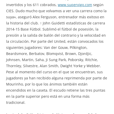
invertidos y los 611 cobrados,
www.supervigo.com
según
CIES. Dudo mucho que volvamos a ver una carrera como la
suya», aseguró Alex Ferguson, entrenador más exitoso en
la historia del club. ↑ John Guidetti estadísticas de carrera
2014-15 Base Fútbol. Sublimó el fútbol de posesión, la
presión a la salida de balón del contrario y la velocidad en
la circulación. Por parte del United, están convocados los
siguientes jugadores: Van der Gouw, Pilkington,
Beardsmore, Berbatov, Blomqvist, Brown, Djordjic,
Johnsen, Martin, Saha, Ji Sung Park, Poborsky, Ritchie,
Thornley, Silvestre, Alan Smith, Dwight Yorke y Webber.
Pese al momento del curso en el que se encuentran, sus
jugadores ya han recibido alguna reprimenda por parte de
Mourinho, por lo que los ánimos también están
encendidos en la caseta. El escudo retiene las tres puntas
en la parte superior pero está en una forma más
tradicional.