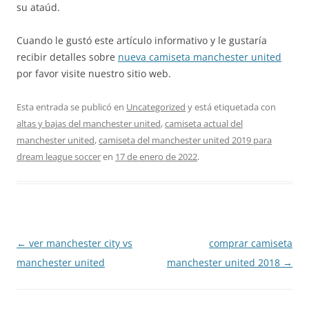
su ataúd.
Cuando le gustó este artículo informativo y le gustaría
recibir detalles sobre
nueva camiseta manchester united
por favor visite nuestro sitio web.
Esta entrada se publicó en
Uncategorized
y está etiquetada con
altas y bajas del manchester united
,
camiseta actual del
manchester united
,
camiseta del manchester united 2019 para
dream league soccer
en
17 de enero de 2022
.
Navegación
←
ver manchester city vs
comprar camiseta
de
manchester united
manchester united 2018
→
entradas