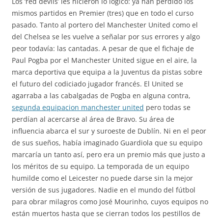
Los ‘red devils’ les hicieron lo lógico: ya han perdido los
mismos partidos en Premier (tres) que en todo el curso
pasado. Tanto al portero del Manchester United como el
del Chelsea se les vuelve a señalar por sus errores y algo
peor todavía: las cantadas. A pesar de que el fichaje de
Paul Pogba por el Manchester United sigue en el aire, la
marca deportiva que equipa a la Juventus da pistas sobre
el futuro del codiciado jugador francés. El United se
agarraba a las cabalgadas de Pogba en alguna contra,
segunda equipacion manchester united
pero todas se
perdían al acercarse al área de Bravo. Su área de
influencia abarca el sur y suroeste de Dublín. Ni en el peor
de sus sueños, había imaginado Guardiola que su equipo
marcaría un tanto así, pero era un premio más que justo a
los méritos de su equipo. La temporada de un equipo
humilde como el Leicester no puede darse sin la mejor
versión de sus jugadores. Nadie en el mundo del fútbol
para obrar milagros como José Mourinho, cuyos equipos no
están muertos hasta que se cierran todos los pestillos de