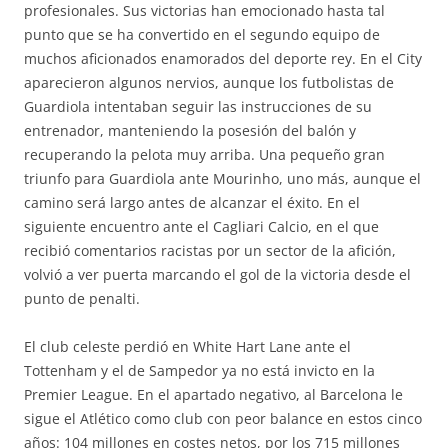
profesionales. Sus victorias han emocionado hasta tal
punto que se ha convertido en el segundo equipo de
muchos aficionados enamorados del deporte rey. En el City
aparecieron algunos nervios, aunque los futbolistas de
Guardiola intentaban seguir las instrucciones de su
entrenador, manteniendo la posesión del balón y
recuperando la pelota muy arriba. Una pequeño gran
triunfo para Guardiola ante Mourinho, uno más, aunque el
camino será largo antes de alcanzar el éxito. En el
siguiente encuentro ante el Cagliari Calcio, en el que
recibió comentarios racistas por un sector de la afición,
volvió a ver puerta marcando el gol de la victoria desde el
punto de penalti.
El club celeste perdió en White Hart Lane ante el
Tottenham y el de Sampedor ya no está invicto en la
Premier League. En el apartado negativo, al Barcelona le
sigue el Atlético como club con peor balance en estos cinco
años: 104 millones en costes netos, por los 715 millones