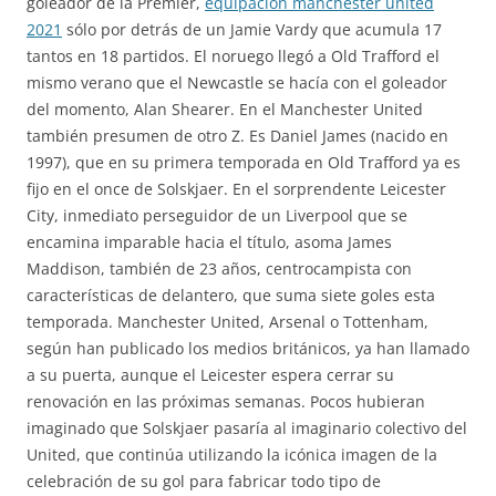
goleador de la Premier,
equipacion manchester united
2021
sólo por detrás de un Jamie Vardy que acumula 17
tantos en 18 partidos. El noruego llegó a Old Trafford el
mismo verano que el Newcastle se hacía con el goleador
del momento, Alan Shearer. En el Manchester United
también presumen de otro Z. Es Daniel James (nacido en
1997), que en su primera temporada en Old Trafford ya es
fijo en el once de Solskjaer. En el sorprendente Leicester
City, inmediato perseguidor de un Liverpool que se
encamina imparable hacia el título, asoma James
Maddison, también de 23 años, centrocampista con
características de delantero, que suma siete goles esta
temporada. Manchester United, Arsenal o Tottenham,
según han publicado los medios británicos, ya han llamado
a su puerta, aunque el Leicester espera cerrar su
renovación en las próximas semanas. Pocos hubieran
imaginado que Solskjaer pasaría al imaginario colectivo del
United, que continúa utilizando la icónica imagen de la
celebración de su gol para fabricar todo tipo de