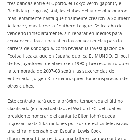
tres bandas entre el Oporto, el Tokyo Verdy (Japón) y el
Rentistas (Uruguay). Así, los clubes del sur evolucionaron
más lentamente hasta que finalmente crearon la Southern
Alliance y más tarde la Southern League. Se trataba de
venderlo inmediatamente, sin reparar en medios para
convencer a los clubes ni en las consecuencias para la
carrera de Kondogbia, como revelan la investigación de
Football Leaks, que en España publica EL MUNDO. El local
de los jugadores fue abierto en 1990 y fue reconstruido en
la temporada de 2007-08 según las sugerencias del
entrenador Jürgen Klinsmann, quien tomó inspiración de
otros clubes.
Este contrato hará que la próxima temporada el último
clasificado (en la actualidad, el Watford FC, del cual es
presidente honorario el cantante Elton John) pueda
ingresar hasta 33,8 millones por sus derechos televisivos,
una cifra impensable en España. Lewis Cook
(Bournemouth) ha recibido una falta en campo contrario.