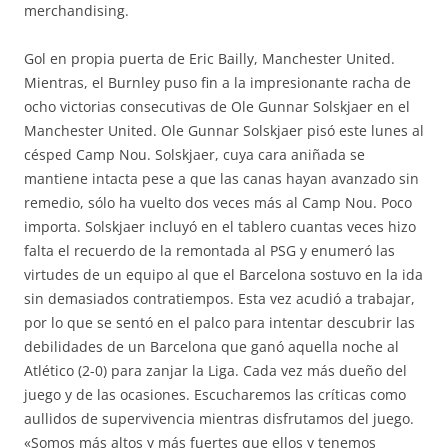
merchandising.
Gol en propia puerta de Eric Bailly, Manchester United.
Mientras, el Burnley puso fin a la impresionante racha de
ocho victorias consecutivas de Ole Gunnar Solskjaer en el
Manchester United. Ole Gunnar Solskjaer pisó este lunes al
césped Camp Nou. Solskjaer, cuya cara aniñada se
mantiene intacta pese a que las canas hayan avanzado sin
remedio, sólo ha vuelto dos veces más al Camp Nou. Poco
importa. Solskjaer incluyó en el tablero cuantas veces hizo
falta el recuerdo de la remontada al PSG y enumeró las
virtudes de un equipo al que el Barcelona sostuvo en la ida
sin demasiados contratiempos. Esta vez acudió a trabajar,
por lo que se sentó en el palco para intentar descubrir las
debilidades de un Barcelona que ganó aquella noche al
Atlético (2-0) para zanjar la Liga. Cada vez más dueño del
juego y de las ocasiones. Escucharemos las críticas como
aullidos de supervivencia mientras disfrutamos del juego.
«Somos más altos y más fuertes que ellos y tenemos