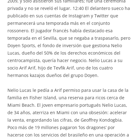
2009, y solo asistieron sus familiares; fue una ceremonia
privada y no se reveló el lugar. 12:40 El delantero sueco ha
publicado en sus cuentas de Instagram y Twitter que
permanecerá una temporada más en el conjunto
rossonero. El jugador francés había destacado esa
temporada en el Sevilla, que se negaba a traspasarlo, pero
Doyen Sports, el fondo de inversión que gestiona Nelio
Lucas, dueño del 50% de los derechos económicos del
centrocampista, quería hacer negocio. Nelio Lucas a su
socio Arif Arif, hijo de Tevfik Arif, uno de los cuatro
hermanos kazajos dueños del grupo Doyen.
Nelio Lucas le pedía a Arif permiso para usar la casa de la
familia en Fisher Island, una reserva para ricos cerca de
Miami Beach. El joven empresario portugués Nelio Lucas,
de 34 años, aterriza en Miami con una obsesión: acelerar
la venta, engordando las cifras, de Geoffrey Kondogbia.
Poco más de 19 millones pagaron ‘los dragones’ por
hacerse con los servicios del brasileño en una operación a