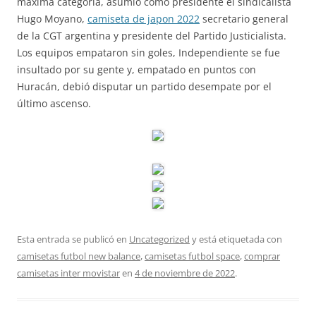
máxima categoría, asumió como presidente el sindicalista
Hugo Moyano,
camiseta de japon 2022
secretario general
de la CGT argentina y presidente del Partido Justicialista.
Los equipos empataron sin goles, Independiente se fue
insultado por su gente y, empatado en puntos con
Huracán, debió disputar un partido desempate por el
último ascenso.
Esta entrada se publicó en
Uncategorized
y está etiquetada con
camisetas futbol new balance
,
camisetas futbol space
,
comprar
camisetas inter movistar
en
4 de noviembre de 2022
.