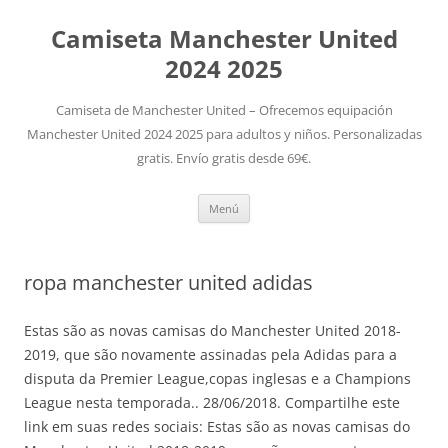
Camiseta Manchester United
2024 2025
Camiseta de Manchester United – Ofrecemos equipación
Manchester United 2024 2025 para adultos y niños. Personalizadas
gratis. Envío gratis desde 69€.
Saltar
Menú
al
contenido
ropa manchester united adidas
Estas são as novas camisas do Manchester United 2018-
2019, que são novamente assinadas pela Adidas para a
disputa da Premier League,copas inglesas e a Champions
League nesta temporada.. 28/06/2018. Compartilhe este
link em suas redes sociais: Estas são as novas camisas do