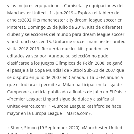
y las mejores equipaciones. Camisetas y equipaciones del
Manchester United . 11-jun-2019 – Explora el tablero de
arnolcs2892 Kits manchester city dream league soccer en
Pinterest. Domingo 29 de julio de 2018. Kits de diferentes
clubes y selecciones del mundo para dream league soccer
y first touch soccer 15. Uniforme soccer manchester united
visita 2018 2019. Recuerda que los kits pueden ser
editados ya sea por. Aunque su selección no pudo
clasificarse a los Juegos Olímpicos de Pekín 2008, se ganó
el pasaje a la Copa Mundial de Fútbol Sub-20 de 2007 que
se disputó en julio de 2007 en Canadá. ↑ La UEFA anuncia
que estudiará si permite al Milan participar en la Liga de
Campeones, noticia publicada a finales de julio en El País. ↑
«Premier League: Lingard sigue de dulce y clasifica al
United-Marca.com». ↑ «Europa League: Rashford se hace
mayor en la Europa League – Marca.com».
↑ Stone, Simon (19 September 2020). «Manchester United