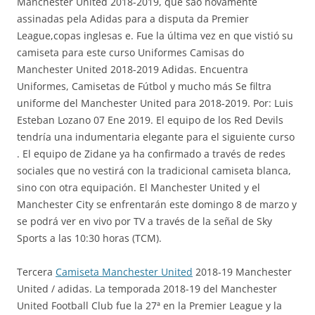
Manchester United 2018-2019, que são novamente
assinadas pela Adidas para a disputa da Premier
League,copas inglesas e. Fue la última vez en que vistió su
camiseta para este curso Uniformes Camisas do
Manchester United 2018-2019 Adidas. Encuentra
Uniformes, Camisetas de Fútbol y mucho más Se filtra
uniforme del Manchester United para 2018-2019. Por: Luis
Esteban Lozano 07 Ene 2019. El equipo de los Red Devils
tendría una indumentaria elegante para el siguiente curso
. El equipo de Zidane ya ha confirmado a través de redes
sociales que no vestirá con la tradicional camiseta blanca,
sino con otra equipación. El Manchester United y el
Manchester City se enfrentarán este domingo 8 de marzo y
se podrá ver en vivo por TV a través de la señal de Sky
Sports a las 10:30 horas (TCM).
Tercera
Camiseta Manchester United
2018-19 Manchester
United / adidas. La temporada 2018-19 del Manchester
United Football Club fue la 27ª en la Premier League y la