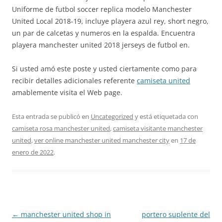
Uniforme de futbol soccer replica modelo Manchester
United Local 2018-19, incluye playera azul rey, short negro,
un par de calcetas y numeros en la espalda. Encuentra
playera manchester united 2018 jerseys de futbol en.
Si usted amó este poste y usted ciertamente como para
recibir detalles adicionales referente
camiseta united
amablemente visita el Web page.
Esta entrada se publicó en
Uncategorized
y está etiquetada con
camiseta rosa manchester united
,
camiseta visitante manchester
united
,
ver online manchester united manchester city
en
17 de
enero de 2022
.
Navegación
←
manchester united shop in
portero suplente del