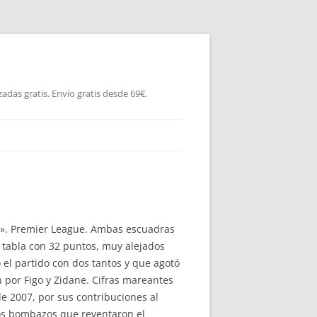
as gratis. Envío gratis desde 69€.
er». Premier League. Ambas escuadras
a tabla con 32 puntos, muy alejados
ó el partido con dos tantos y que agotó
 por Figo y Zidane. Cifras mareantes
e 2007, por sus contribuciones al
dos bombazos que reventaron el