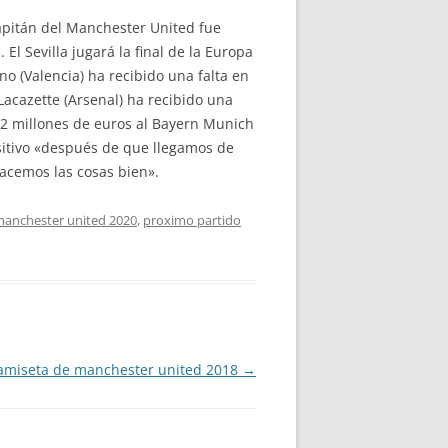
capitán del Manchester United fue
 El Sevilla jugará la final de la Europa
o (Valencia) ha recibido una falta en
Lacazette (Arsenal) ha recibido una
 42 millones de euros al Bayern Munich
ositivo «después de que llegamos de
hacemos las cosas bien».
manchester united 2020
,
proximo partido
amiseta de manchester united 2018
→