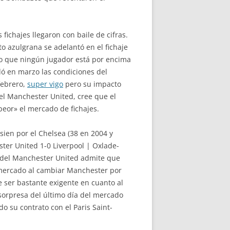
fichajes llegaron con baile de cifras.
o azulgrana se adelantó en el fichaje
aro que ningún jugador está por encima
dó en marzo las condiciones del
febrero,
super vigo
pero su impacto
el Manchester United, cree que el
peor» el mercado de fichajes.
ien por el Chelsea (38 en 2004 y
ster United 1-0 Liverpool | Oxlade-
je del Manchester United admite que
l mercado al cambiar Manchester por
le ser bastante exigente en cuanto al
sorpresa del último día del mercado
do su contrato con el Paris Saint-