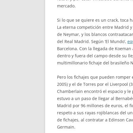
mercado.
Si lo que se quiere es un crack, toca 
La eterna competición entre Madrid y 
de Neymar, y los blancos contraatacar
del Real Madrid. Según ‘El Mundo’,
eq
Barcelona. Con la llegada de Koeman 
dentro y fuera del campo desde su ll
multimillonario fichaje del brasileño
Pero los fichajes que pueden romper 
2005) y el de Torres por el Liverpool
Chamberlain encontró el espacio y le 
estuvo a un paso de llegar al Bernabé
Madrid por 96 millones de euros, el fi
respeto a sus rayas rojiblancas del u
de fichajes, al contratar a Edinson Cav
Germain.