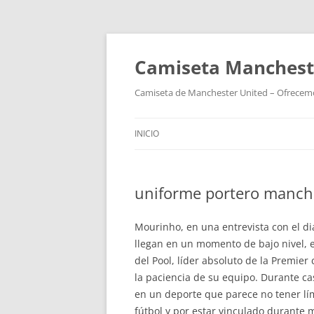
Camiseta Mancheste
Camiseta de Manchester United – Ofrecemos
INICIO
uniforme portero manch
Mourinho, en una entrevista con el d
llegan en un momento de bajo nivel, en
del Pool, líder absoluto de la Premier
la paciencia de su equipo. Durante ca
en un deporte que parece no tener lím
fútbol y por estar vinculado durante 