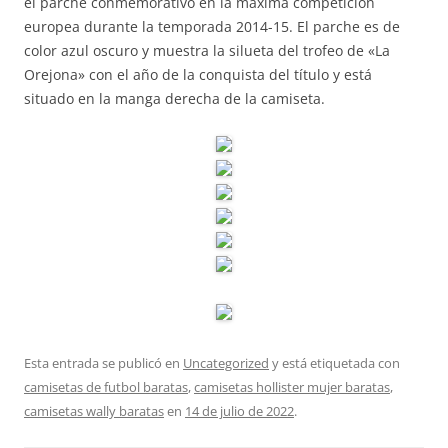
el parche conmemorativo en la máxima competición
europea durante la temporada 2014-15. El parche es de
color azul oscuro y muestra la silueta del trofeo de «La
Orejona» con el año de la conquista del título y está
situado en la manga derecha de la camiseta.
Esta entrada se publicó en
Uncategorized
y está etiquetada con
camisetas de futbol baratas
,
camisetas hollister mujer baratas
,
camisetas wally baratas
en
14 de julio de 2022
.