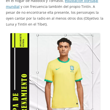
en el hogar de Haddock y Tornasol,
equipacion portugal
mundial
y con frecuencia también del propio Tintín. A
pesar de no encontrarse ella presente, los personajes la
oyen cantar por la radio en al menos otros dos (Objetivo: la
Luna y Tintín en el Tíbet).