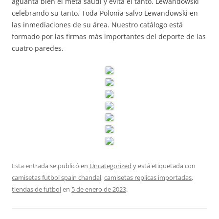
aguanta bien el meta saudí y evita el tanto. Lewandowski
celebrando su tanto. Toda Polonia salvo Lewandowski en
las inmediaciones de su área. Nuestro catálogo está
formado por las firmas más importantes del deporte de las
cuatro paredes.
Esta entrada se publicó en
Uncategorized
y está etiquetada con
camisetas futbol spain chandal
,
camisetas replicas importadas
,
tiendas de futbol
en
5 de enero de 2023
.